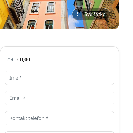
Sve fotke
€0,00
Od: