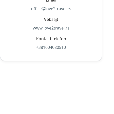
office@love2travel.rs
Vebsajt
www.love2travel.rs
Kontakt telefon
+381604080510