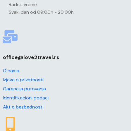
Radno vreme:
Svaki dan od 09:00h - 20:00h
office@love2travel.rs
O nama
Izjava o privatnosti
Garancija putovanja
Identifikacioni podaci
Akt o bezbednosti