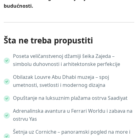
budućnosti.
Šta ne treba propustiti
Poseta veličanstvenoj džamiji šeika Zajeda –
simbolu duhovnosti i arhitektonske perfekcije
Obilazak Louvre Abu Dhabi muzeja – spoj
umetnosti, svetlosti i modernog dizajna
Opuštanje na luksuznim plažama ostrva Saadiyat
Adrenalinska avantura u Ferrari Worldu i zabava na
ostrvu Yas
Šetnja uz Corniche – panoramski pogled na more i