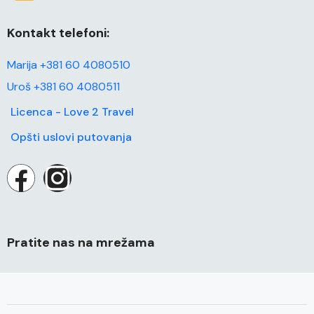
Kontakt telefoni:
Marija +381 60 4080510
Uroš +381 60 4080511
Licenca - Love 2 Travel
Opšti uslovi putovanja
Pratite nas na mrežama