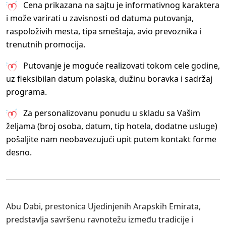
Cena prikazana na sajtu je informativnog karaktera
i može varirati u zavisnosti od datuma putovanja,
raspoloživih mesta, tipa smeštaja, avio prevoznika i
trenutnih promocija.
Putovanje je moguće realizovati tokom cele godine,
uz fleksibilan datum polaska, dužinu boravka i sadržaj
programa.
Za personalizovanu ponudu u skladu sa Vašim
željama (broj osoba, datum, tip hotela, dodatne usluge)
pošaljite nam neobavezujući upit putem kontakt forme
desno.
Abu Dabi, prestonica Ujedinjenih Arapskih Emirata,
predstavlja savršenu ravnotežu između tradicije i