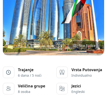
Sve fotke
Trajanje
Vrsta Putovanja
6 dana / 5 noći
Individualno
Veličina grupe
Jezici
8 osoba
Engleski