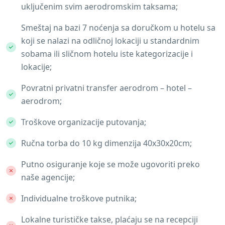
uključenim svim aerodromskim taksama;
Smeštaj na bazi 7 noćenja sa doručkom u hotelu sa
koji se nalazi na odličnoj lokaciji u standardnim
sobama ili sličnom hotelu iste kategorizacije i
lokacije;
Povratni privatni transfer aerodrom – hotel –
aerodrom;
Troškove organizacije putovanja;
Ručna torba do 10 kg dimenzija 40x30x20cm;
Putno osiguranje koje se može ugovoriti preko
naše agencije;
Individualne troškove putnika;
Lokalne turističke takse, plaćaju se na recepciji