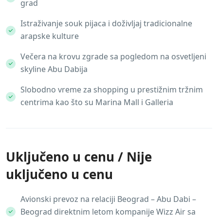
grad
Istraživanje souk pijaca i doživljaj tradicionalne
arapske kulture
Večera na krovu zgrade sa pogledom na osvetljeni
skyline Abu Dabija
Slobodno vreme za shopping u prestižnim tržnim
centrima kao što su Marina Mall i Galleria
Uključeno u cenu / Nije
uključeno u cenu
Avionski prevoz na relaciji Beograd – Abu Dabi –
Beograd direktnim letom kompanije Wizz Air sa