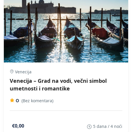
Venecija
Venecija – Grad na vodi, večni simbol
umetnosti i romantike
0
(Bez komentara)
€0,00
5 dana / 4 noći