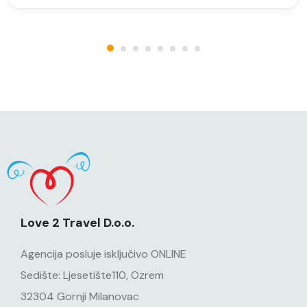
Love 2 Travel D.o.o.
Agencija posluje isključivo ONLINE
Sedište: Ljesetište110, Ozrem
32304 Gornji Milanovac