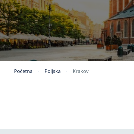
Početna
Poljska
Krakov