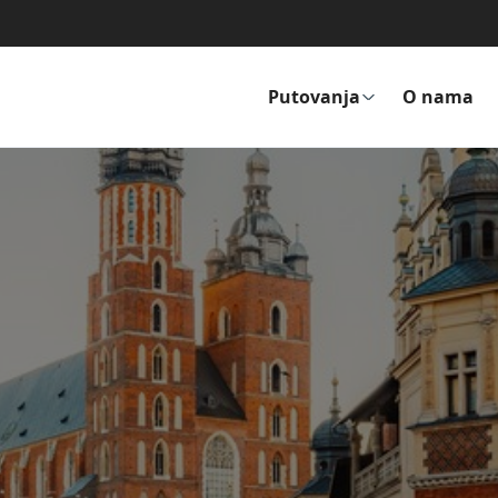
Putovanja
O nama