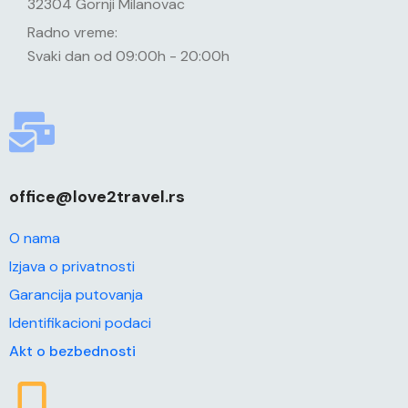
32304 Gornji Milanovac
Radno vreme:
Svaki dan od 09:00h - 20:00h
office@love2travel.rs
O nama
Izjava o privatnosti
Garancija putovanja
Identifikacioni podaci
Akt o bezbednosti