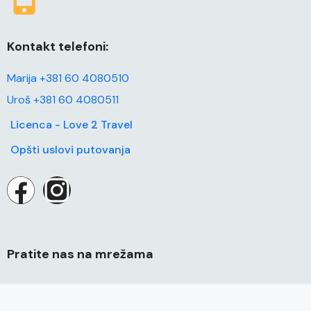
Kontakt telefoni:
Marija +381 60 4080510
Uroš +381 60 4080511
Licenca - Love 2 Travel
Opšti uslovi putovanja
Pratite nas na mrežama