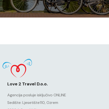
Love 2 Travel D.o.o.
Agencija posluje isključivo ONLINE
Sedište: Ljesetište110, Ozrem